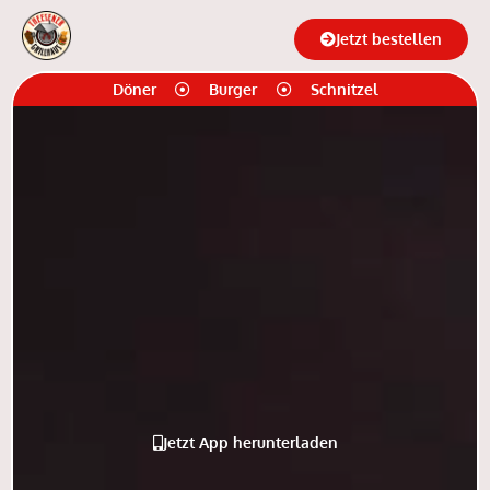
Zum
Jetzt bestellen
Inhalt
springen
Döner
Burger
Schnitzel
Jetzt App herunterladen